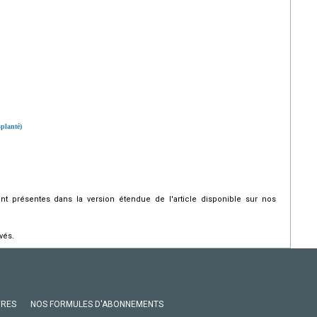
splanté)
 présentes dans la version étendue de l'article disponible sur nos
vés.
VRES
NOS FORMULES D'ABONNEMENTS