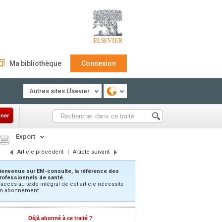
Ma bibliothèque
Connexion
Autres sites Elsevier
ner
Export
Article précédent
|
Article suivant
ienvenue sur EM-consulte, la référence des
rofessionnels de santé.
’accès au texte intégral de cet article nécessite
n abonnement.
Déjà abonné à ce traité ?