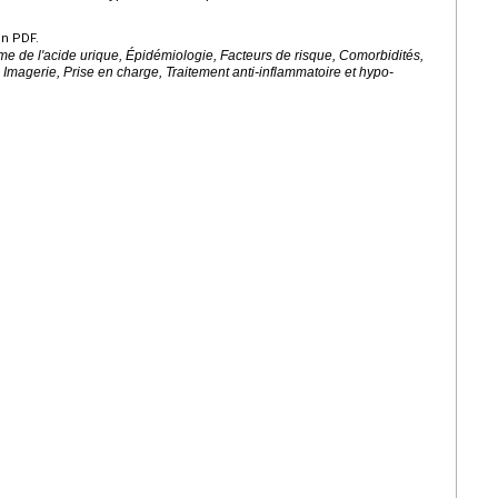
en PDF.
e de l'acide urique, Épidémiologie, Facteurs de risque, Comorbidités,
, Imagerie, Prise en charge, Traitement anti-inflammatoire et hypo-