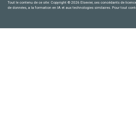
Tout le contenu de ce site: Copyright © 2026 Elsevier, ses concédants de licence e
de données, a la formation en IA et aux technologies similaires. Pour tout con