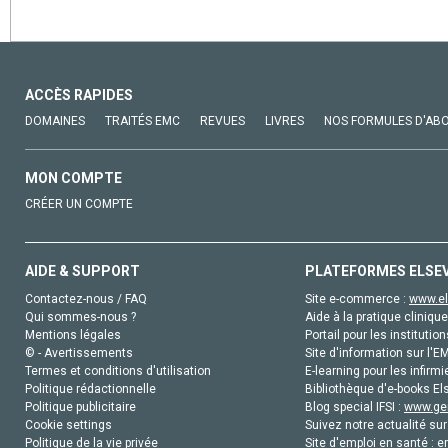
ACCÈS RAPIDES
DOMAINES
TRAITÉS EMC
REVUES
LIVRES
NOS FORMULES D'AB
MON COMPTE
CRÉER UN COMPTE
AIDE & SUPPORT
PLATEFORMES ELSE
Contactez-nous / FAQ
Site e-commerce :
www.el
Qui sommes-nous ?
Aide à la pratique clinique
Mentions légales
Portail pour les institution
© - Avertissements
Site d'information sur l'E
Termes et conditions d'utilisation
E-learning pour les infirmi
Politique rédactionnelle
Bibliothèque d'e-books Els
Politique publicitaire
Blog special IFSI :
www.gen
Cookie settings
Suivez notre actualité sur
Politique de la vie privée
Site d'emploi en santé :
e