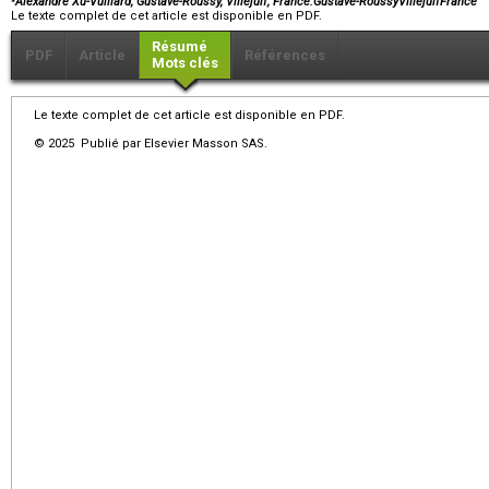
Alexandre Xu-Vuillard, Gustave-Roussy, Villejuif, France.Gustave-RoussyVillejuifFrance
Le texte complet de cet article est disponible en PDF.
Résumé
PDF
Article
Références
Mots clés
Le texte complet de cet article est disponible en PDF.
© 2025 Publié par Elsevier Masson SAS.