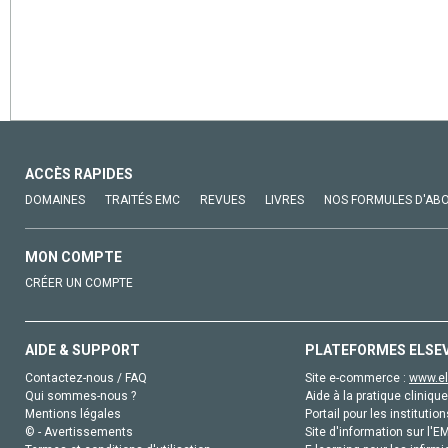
ACCÈS RAPIDES
DOMAINES
TRAITÉS EMC
REVUES
LIVRES
NOS FORMULES D'AB
MON COMPTE
CRÉER UN COMPTE
AIDE & SUPPORT
PLATEFORMES ELSE
Contactez-nous / FAQ
Site e-commerce :
www.el
Qui sommes-nous ?
Aide à la pratique clinique
Mentions légales
Portail pour les institution
© - Avertissements
Site d'information sur l'E