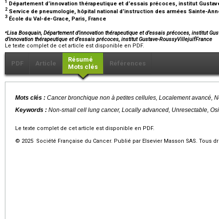
1
Département d’innovation thérapeutique et d’essais précoces, institut Gustave
2
Service de pneumologie, hôpital national d’instruction des armées Sainte-Ann
3
École du Val-de-Grace, Paris, France
⁎
Lisa Bosquain, Département d’innovation thérapeutique et d’essais précoces, institut Gus
d’innovation thérapeutique et d’essais précoces, institut Gustave-RoussyVillejuifFrance
Le texte complet de cet article est disponible en PDF.
Résumé
PDF
Article
Références
Mots clés
Mots clés :
Cancer bronchique non à petites cellules, Localement avancé, N
Keywords :
Non-small cell lung cancer, Locally advanced, Unresectable, Osi
Le texte complet de cet article est disponible en PDF.
© 2025 Société Française du Cancer. Publié par Elsevier Masson SAS. Tous dro