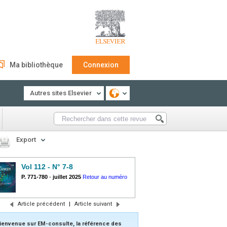
Ma bibliothèque
Connexion
Autres sites Elsevier
Export
Vol 112 - N° 7-8
P. 771-780
-
juillet 2025
Retour au numéro
Article précédent
|
Article suivant
ienvenue sur EM-consulte, la référence des