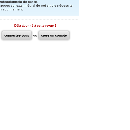
rofessionnels de santé.
’accès au texte intégral de cet article nécessite
n abonnement.
Déjà abonné à cette revue ?
connectez-vous
ou
créez un compte