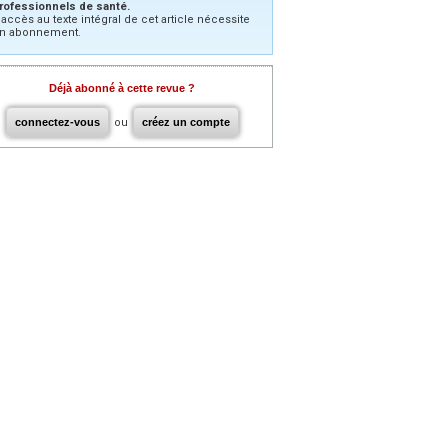
rofessionnels de santé.
’accès au texte intégral de cet article nécessite
n abonnement.
Déjà abonné à cette revue ?
connectez-vous
ou
créez un compte