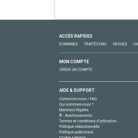
ACCÈS RAPIDES
DOMAINES
TRAITÉS EMC
REVUES
LI
MON COMPTE
CRÉER UN COMPTE
AIDE & SUPPORT
Contactez-nous / FAQ
Qui sommes-nous ?
Mentions légales
© - Avertissements
Termes et conditions d'utilisation
Politique rédactionnelle
Politique publicitaire
Cookie settings