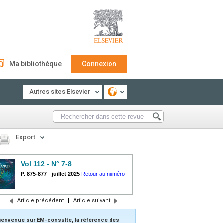
Ma bibliothèque
Connexion
Autres sites Elsevier
Export
Vol 112 - N° 7-8
P. 875-877
-
juillet 2025
Retour au numéro
Article précédent
|
Article suivant
ienvenue sur EM-consulte, la référence des