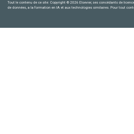
Tout le contenu de ce site: Copyright © 2026 Elsevier, ses concédants de licence e
de données, a la formation en IA et aux technologies similaires. Pour tout con