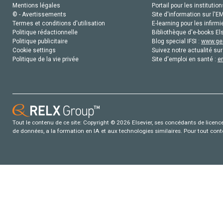
Mentions légales
Portail pour les institution
© - Avertissements
Site d'information sur l'E
Termes et conditions d'utilisation
E-learning pour les infirmi
Politique rédactionnelle
Bibliothèque d'e-books Els
Politique publicitaire
Blog special IFSI :
www.gen
Cookie settings
Suivez notre actualité sur
Politique de la vie privée
Site d'emploi en santé :
e
Tout le contenu de ce site: Copyright © 2026 Elsevier, ses concédants de licence e
de données, a la formation en IA et aux technologies similaires. Pour tout con