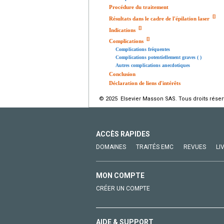
Procédure du traitement
[
]
Résultats dans le cadre de l'épilation laser
[
]
Indications
[
]
Complications
Complications fréquentes
Complications potentiellement graves ( )
Autres complications anecdotiques
Conclusion
Déclaration de liens d'intérêts
© 2025 Elsevier Masson SAS. Tous droits réser
ACCÈS RAPIDES
DOMAINES
TRAITÉS EMC
REVUES
LI
MON COMPTE
CRÉER UN COMPTE
AIDE & SUPPORT