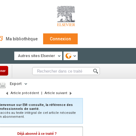
Ma bibliothèque
Connexion
Autres sites Elsevier
ner
Export
Article précédent
|
Article suivant
ienvenue sur EM-consulte, la référence des
rofessionnels de santé.
’accès au texte intégral de cet article nécessite
n abonnement.
Déjà abonné à ce traité ?