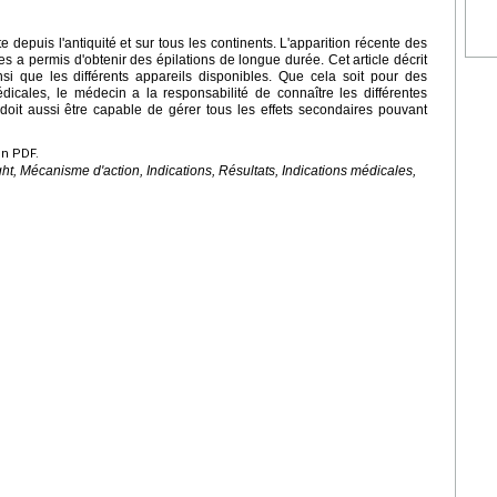
te depuis l'antiquité et sur tous les continents. L'apparition récente des
 a permis d'obtenir des épilations de longue durée. Cet article décrit
si que les différents appareils disponibles. Que cela soit pour des
dicales, le médecin a la responsabilité de connaître les différentes
l doit aussi être capable de gérer tous les effets secondaires pouvant
en PDF.
ight, Mécanisme d'action, Indications, Résultats, Indications médicales,