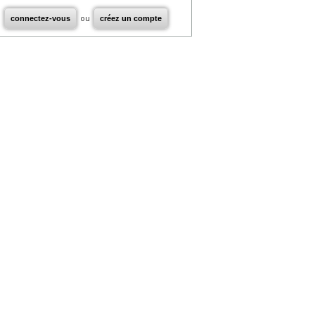
connectez-vous
ou
créez un compte