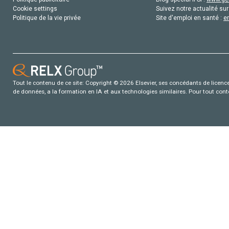
Cookie settings
Suivez notre actualité sur
Politique de la vie privée
Site d'emploi en santé :
e
Tout le contenu de ce site: Copyright © 2026 Elsevier, ses concédants de licence e
de données, a la formation en IA et aux technologies similaires. Pour tout con