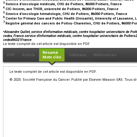
3
Service d’oncologie médicale, CHU de Poitiers, 86000 Poitiers, France
4
CIC-Inserm, axe THOR, université de Poitiers, 86000 Poitiers, France
5
Service d’oncologie hématologie, CHU de Poitiers, 86000 Poitiers, France
6
Center for Primary Care and Public Health (Unisanté), University of Lausanne,
7
Registre général des cancers de Poitou-Charentes, CHU de Poitiers, 86000 Poi
⁎
Alexandre Quillet, service d’information médicale, centre hospitalier universitaire de Poiti
cedex, France.service d’information médicale, centre hospitalier universitaire de Poitiers2
cedex86021France
Le texte complet de cet article est disponible en PDF.
Résumé
PDF
Article
Tableaux
Références
Mots clés
Le texte complet de cet article est disponible en PDF.
© 2025 Société Française du Cancer. Publié par Elsevier Masson SAS. Tous dro