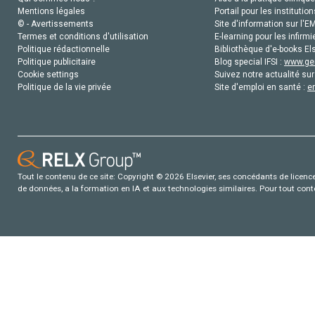
Mentions légales
Portail pour les institution
© - Avertissements
Site d'information sur l'E
Termes et conditions d'utilisation
E-learning pour les infirmi
Politique rédactionnelle
Bibliothèque d'e-books Els
Politique publicitaire
Blog special IFSI :
www.gen
Cookie settings
Suivez notre actualité sur
Politique de la vie privée
Site d'emploi en santé :
e
Tout le contenu de ce site: Copyright © 2026 Elsevier, ses concédants de licence e
de données, a la formation en IA et aux technologies similaires. Pour tout con