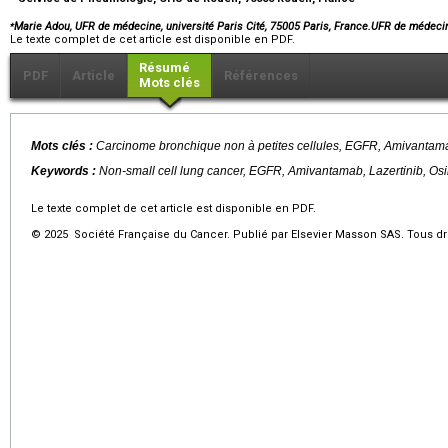
⁎
Marie Adou, UFR de médecine, université Paris Cité, 75005 Paris, France.UFR de médeci
Le texte complet de cet article est disponible en PDF.
Résumé
PDF
Article
Références
Mots clés
Mots clés :
Carcinome bronchique non à petites cellules, EGFR, Amivantamab
Keywords :
Non-small cell lung cancer, EGFR, Amivantamab, Lazertinib, Osi
Le texte complet de cet article est disponible en PDF.
© 2025 Société Française du Cancer. Publié par Elsevier Masson SAS. Tous dro