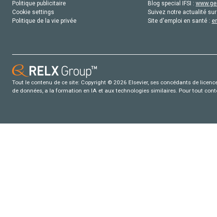
Politique publicitaire
Blog special IFSI :
www.gen
Cookie settings
Suivez notre actualité sur
Politique de la vie privée
Site d'emploi en santé :
e
Tout le contenu de ce site: Copyright © 2026 Elsevier, ses concédants de licence e
de données, a la formation en IA et aux technologies similaires. Pour tout con