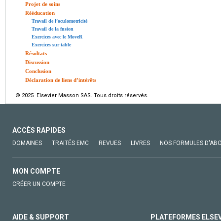
Projet de soins
Rééducation
Travail de l’oculomotricité
Travail de la fusion
Exercices avec le MoveR
Exercices sur table
Résultats
Discussion
Conclusion
Déclaration de liens d’intérêts
© 2025 Elsevier Masson SAS. Tous droits réservés.
ACCÈS RAPIDES
DOMAINES
TRAITÉS EMC
REVUES
LIVRES
NOS FORMULES D'AB
MON COMPTE
CRÉER UN COMPTE
AIDE & SUPPORT
PLATEFORMES ELSE