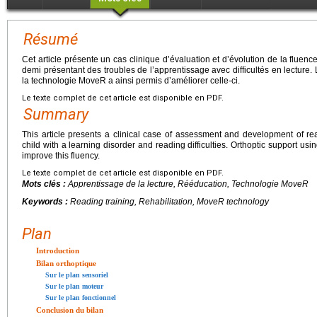
Résumé
Cet article présente un cas clinique d’évaluation et d’évolution de la fluen
demi présentant des troubles de l’apprentissage avec difficultés en lecture.
la technologie MoveR a ainsi permis d’améliorer celle-ci.
Le texte complet de cet article est disponible en PDF.
Summary
This article presents a clinical case of assessment and development of rea
child with a learning disorder and reading difficulties. Orthoptic support u
improve this fluency.
Le texte complet de cet article est disponible en PDF.
Mots clés :
Apprentissage de la lecture, Rééducation, Technologie MoveR
Keywords :
Reading training, Rehabilitation, MoveR technology
Plan
Introduction
Bilan orthoptique
Sur le plan sensoriel
Sur le plan moteur
Sur le plan fonctionnel
Conclusion du bilan