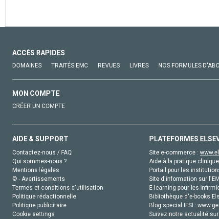
ACCÈS RAPIDES
DOMAINES
TRAITÉS EMC
REVUES
LIVRES
NOS FORMULES D'AB
MON COMPTE
CRÉER UN COMPTE
AIDE & SUPPORT
PLATEFORMES ELSE
Contactez-nous / FAQ
Site e-commerce :
www.el
Qui sommes-nous ?
Aide à la pratique clinique
Mentions légales
Portail pour les institution
© - Avertissements
Site d'information sur l'E
Termes et conditions d'utilisation
E-learning pour les infirmi
Politique rédactionnelle
Bibliothèque d'e-books Els
Politique publicitaire
Blog special IFSI :
www.gen
Cookie settings
Suivez notre actualité sur