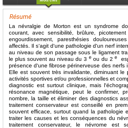
Mots clés
Résumé
La névralgie de Morton est un syndrome dou
courant, avec sensibilité, brûlure, picotemen
engourdissement, paresthésies douloureuses
affectés. Il s'agit d'une pathologie d'un nerf in
au niveau de son passage sous le ligament tra
e
e
le plus souvent au niveau du 3
ou du 2
esp
présence d'une fibrose périnerveuse des nerfs i
Elle est souvent très invalidante, diminuant le
activités sportives et/ou professionnelles et co
diagnostic est surtout clinique, mais l'échogra
résonance magnétique, peut le confirmer, préc
nombre, la taille et éliminer des diagnostics ass
traitement conservateur est conseillé en premi
souvent efficace, surtout quand la pathologie e
traiter les causes et les conséquences du né
traitement conservateur, le névrome est so