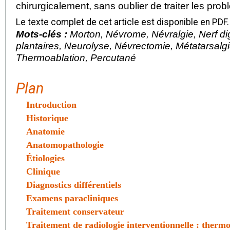
chirurgicalement, sans oublier de traiter les pro
Le texte complet de cet article est disponible en PDF.
Mots-clés :
Morton, Névrome, Névralgie, Nerf dig
plantaires, Neurolyse, Névrectomie, Métatarsalg
Thermoablation, Percutané
Plan
Introduction
Historique
Anatomie
Anatomopathologie
Étiologies
Clinique
Diagnostics différentiels
Examens paracliniques
Traitement conservateur
Traitement de radiologie interventionnelle : therm