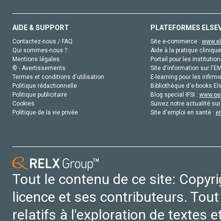
AIDE & SUPPORT
PLATEFORMES ELSE
Contactez-nous / FAQ
Site e-commerce :
www.el
Qui sommes-nous ?
Aide à la pratique clinique
Mentions légales
Portail pour les institution
© - Avertissements
Site d'information sur l'E
Termes et conditions d'utilisation
E-learning pour les infirmi
Politique rédactionnelle
Bibliothèque d'e-books Els
Politique publicitaire
Blog special IFSI :
www.gen
Cookies
Suivez notre actualité sur
Politique de la vie privée
Site d'emploi en santé :
e
Tout le contenu de ce site: Copyr
licence et ses contributeurs. Tout
relatifs à l'exploration de textes 