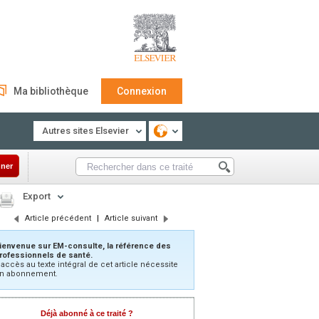
Ma bibliothèque
Connexion
Autres sites Elsevier
ner
Export
Article précédent
|
Article suivant
ienvenue sur EM-consulte, la référence des
rofessionnels de santé.
’accès au texte intégral de cet article nécessite
n abonnement.
Déjà abonné à ce traité ?