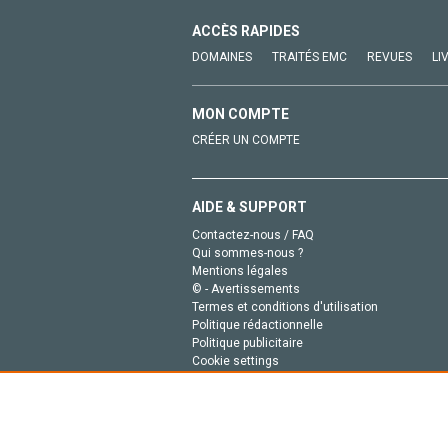
ACCÈS RAPIDES
DOMAINES
TRAITÉS EMC
REVUES
LI
MON COMPTE
CRÉER UN COMPTE
AIDE & SUPPORT
Contactez-nous / FAQ
Qui sommes-nous ?
Mentions légales
© - Avertissements
Termes et conditions d'utilisation
Politique rédactionnelle
Politique publicitaire
Cookie settings
Politique de la vie privée