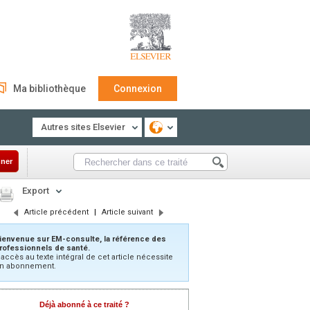
Ma bibliothèque
Connexion
Autres sites Elsevier
ner
Export
Article précédent
|
Article suivant
ienvenue sur EM-consulte, la référence des
rofessionnels de santé.
’accès au texte intégral de cet article nécessite
n abonnement.
Déjà abonné à ce traité ?