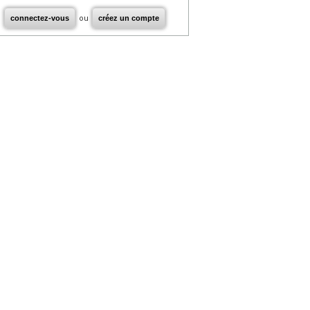
connectez-vous
ou
créez un compte