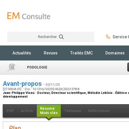
Rechercher
Service C
Rechercher
Actualités
Revues
Traités EMC
Domaines
PODOLOGIE
Avant-propos
- 03/11/25
[27-000-A-01] - Doi : 10.1016/S0292-062X(25)51378-8
Jean-Philippe Viseu :
Docteur, Directeur scientifique
, Mélodie Leblois :
Éditrice 
développement
Résumé
PDF
Article
Tableaux
Références
Mots clés
Plan