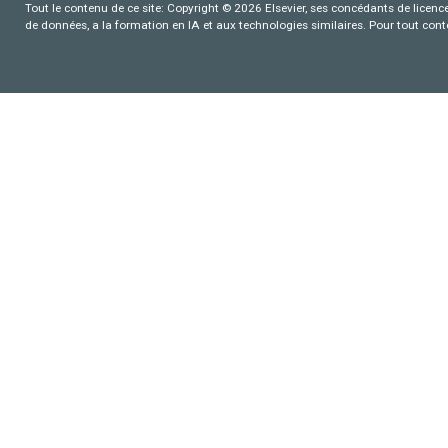
Tout le contenu de ce site: Copyright © 2026 Elsevier, ses concédants de licence e
de données, a la formation en IA et aux technologies similaires. Pour tout con