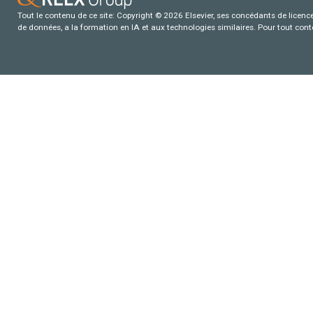
Tout le contenu de ce site: Copyright © 2026 Elsevier, ses concédants de licence e
de données, a la formation en IA et aux technologies similaires. Pour tout con