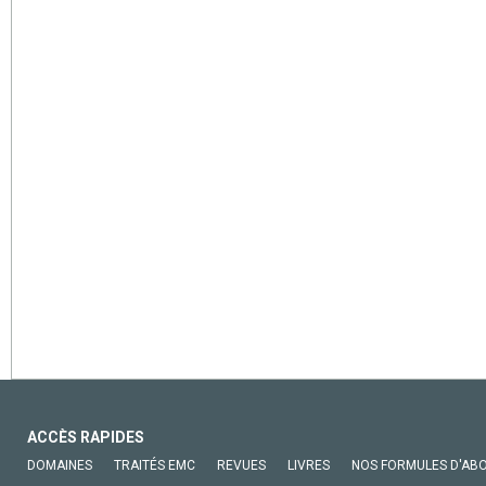
ACCÈS RAPIDES
DOMAINES
TRAITÉS EMC
REVUES
LIVRES
NOS FORMULES D'AB