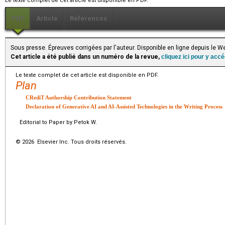
Le texte complet de cet article est disponible en PDF.
PDF
Article
Références
Sous presse. Épreuves corrigées par l'auteur. Disponible en ligne depuis le
Cet article a été publié dans un numéro de la revue,
cliquez ici pour y acc
Le texte complet de cet article est disponible en PDF.
Plan
CRediT Authorship Contribution Statement
Declaration of Generative AI and AI-Assisted Technologies in the Writing Process
Editorial to Paper by Petok W.
© 2026 Elsevier Inc. Tous droits réservés.