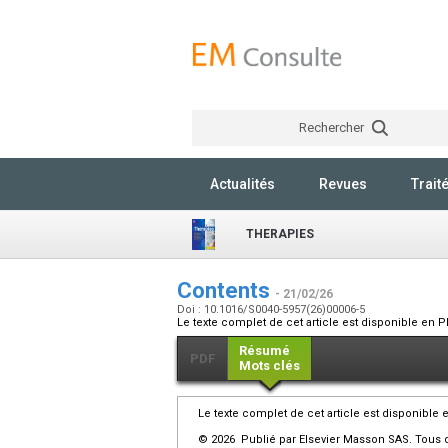
Rechercher
Actualités
Revues
Trait
THERAPIES
Contents
- 21/02/26
Doi : 10.1016/S0040-5957(26)00006-5
Le texte complet de cet article est disponible en P
Résumé
PDF
Mots clés
Le texte complet de cet article est disponible 
© 2026 Publié par Elsevier Masson SAS. Tous d