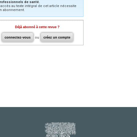
rofessionnels de santé.
’accès au texte intégral de cet article nécessite
n abonnement.
Déjà abonné à cette revue ?
connectez-vous
ou
créez un compte