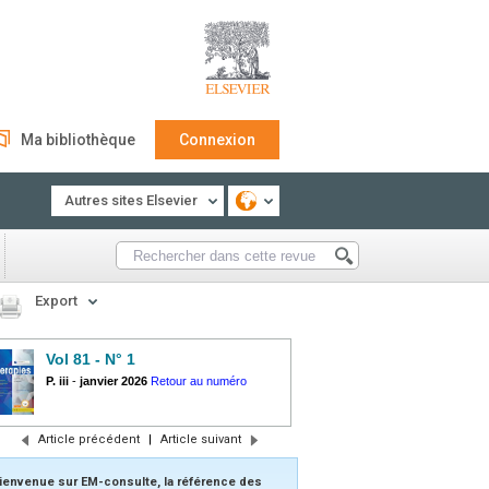
Ma bibliothèque
Connexion
Autres sites Elsevier
Export
Vol 81 - N° 1
P. iii
-
janvier 2026
Retour au numéro
Article précédent
|
Article suivant
ienvenue sur EM-consulte, la référence des