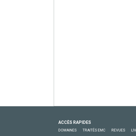
ACCÈS RAPIDES
DOMAINES
TRAITÉS EMC
REVUES
LI