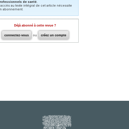
rofessionnels de santé.
’accès au texte intégral de cet article nécessite
n abonnement.
Déjà abonné à cette revue ?
connectez-vous
ou
créez un compte