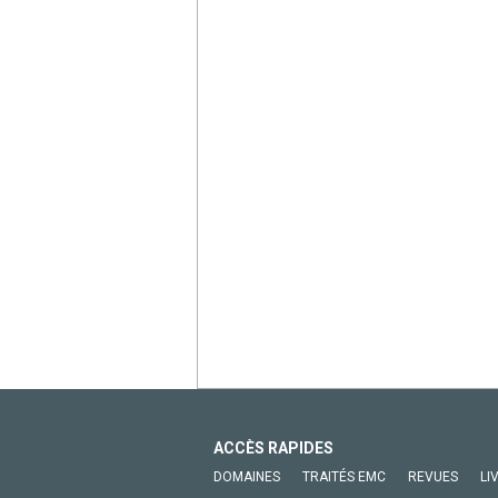
ACCÈS RAPIDES
DOMAINES
TRAITÉS EMC
REVUES
LI