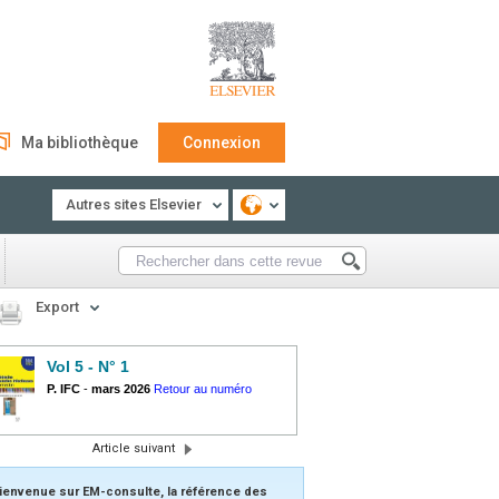
Ma bibliothèque
Connexion
Autres sites Elsevier
Export
Vol 5 - N° 1
P. IFC
-
mars 2026
Retour au numéro
Article suivant
ienvenue sur EM-consulte, la référence des