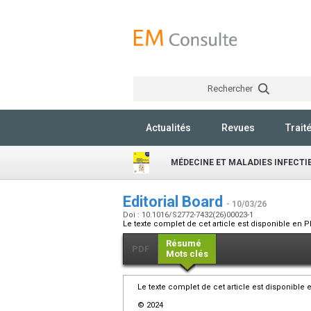
Rechercher
Actualités
Revues
Trait
MÉDECINE ET MALADIES INFECT
Editorial Board
- 10/03/26
Doi : 10.1016/S2772-7432(26)00023-1
Le texte complet de cet article est disponible en P
Résumé
PDF
Mots clés
Le texte complet de cet article est disponible 
© 2024