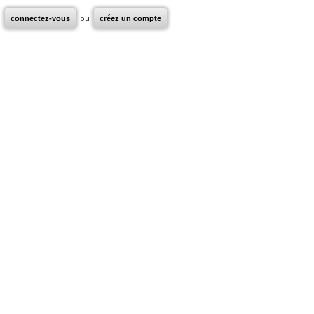
connectez-vous
ou
créez un compte