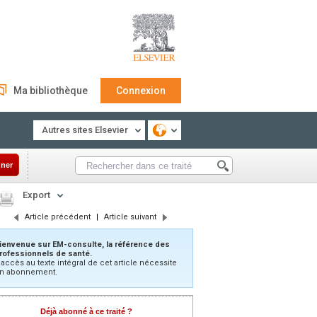
Ma bibliothèque
Connexion
Autres sites Elsevier
ner
Export
Article précédent
|
Article suivant
ienvenue sur EM-consulte, la référence des
rofessionnels de santé.
’accès au texte intégral de cet article nécessite
n abonnement.
Déjà abonné à ce traité ?