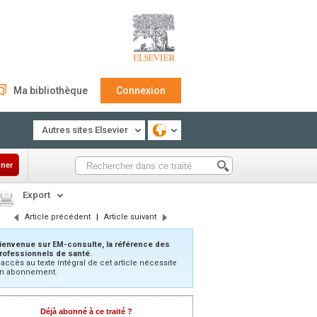
Ma bibliothèque
Connexion
Autres sites Elsevier
ner
Export
Article précédent
|
Article suivant
ienvenue sur EM-consulte, la référence des
rofessionnels de santé.
’accès au texte intégral de cet article nécessite
n abonnement.
Déjà abonné à ce traité ?