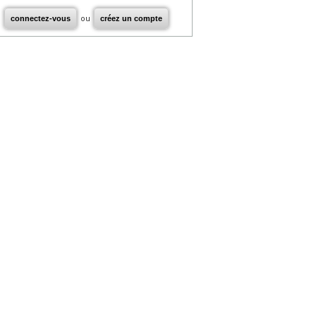
connectez-vous
ou
créez un compte