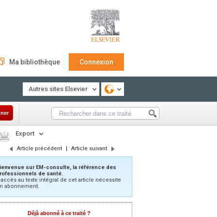
Ma bibliothèque
Connexion
Autres sites Elsevier
ner
Export
Article précédent
|
Article suivant
ienvenue sur EM-consulte, la référence des
rofessionnels de santé.
’accès au texte intégral de cet article nécessite
n abonnement.
Déjà abonné à ce traité ?