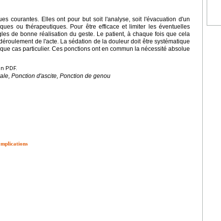
s courantes. Elles ont pour but soit l'analyse, soit l'évacuation d'un
ques ou thérapeutiques. Pour être efficace et limiter les éventuelles
ègles de bonne réalisation du geste. Le patient, à chaque fois que cela
du déroulement de l'acte. La sédation de la douleur doit être systématique
haque cas particulier. Ces ponctions ont en commun la nécessité absolue
en PDF.
ale, Ponction d'ascite, Ponction de genou
omplications