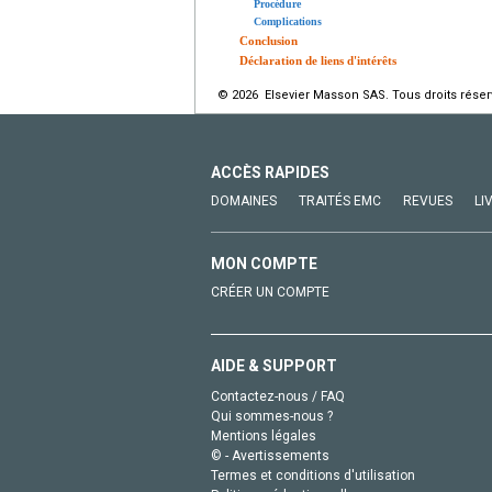
Procédure
Complications
Conclusion
Déclaration de liens d'intérêts
© 2026 Elsevier Masson SAS. Tous droits réser
ACCÈS RAPIDES
DOMAINES
TRAITÉS EMC
REVUES
LI
MON COMPTE
CRÉER UN COMPTE
AIDE & SUPPORT
Contactez-nous / FAQ
Qui sommes-nous ?
Mentions légales
© - Avertissements
Termes et conditions d'utilisation