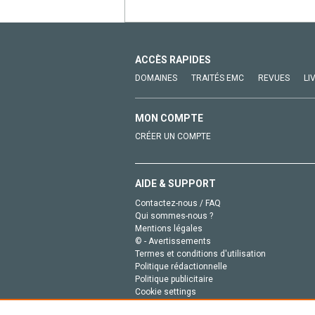
ACCÈS RAPIDES
DOMAINES
TRAITÉS EMC
REVUES
LI
MON COMPTE
CRÉER UN COMPTE
AIDE & SUPPORT
Contactez-nous / FAQ
Qui sommes-nous ?
Mentions légales
© - Avertissements
Termes et conditions d'utilisation
Politique rédactionnelle
Politique publicitaire
Cookie settings
Politique de la vie privée