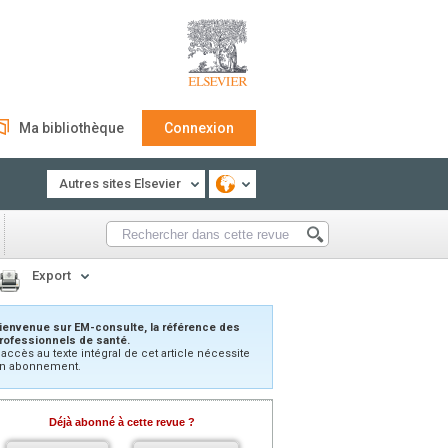
Ma bibliothèque
Connexion
Autres sites Elsevier
Export
ienvenue sur EM-consulte, la référence des
rofessionnels de santé.
’accès au texte intégral de cet article nécessite
n abonnement.
Déjà abonné à cette revue ?