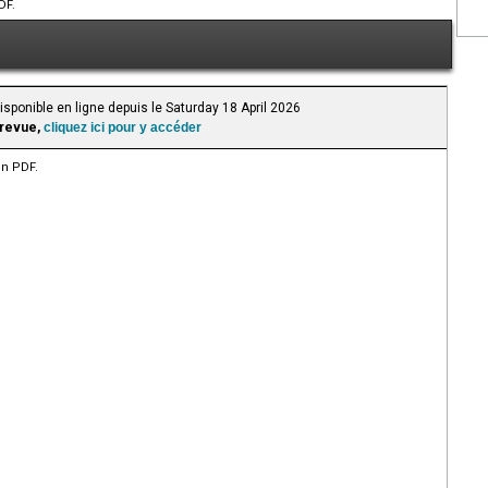
DF.
isponible en ligne depuis le Saturday 18 April 2026
 revue,
cliquez ici pour y accéder
en PDF.