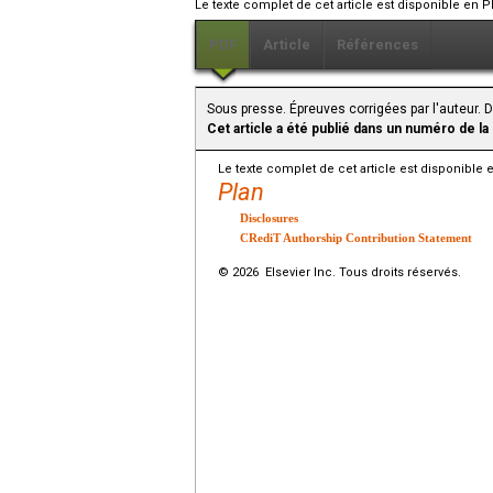
Le texte complet de cet article est disponible en P
PDF
Article
Références
Sous presse. Épreuves corrigées par l'auteur. D
Cet article a été publié dans un numéro de la
Le texte complet de cet article est disponible 
Plan
Disclosures
CRediT Authorship Contribution Statement
© 2026 Elsevier Inc. Tous droits réservés.