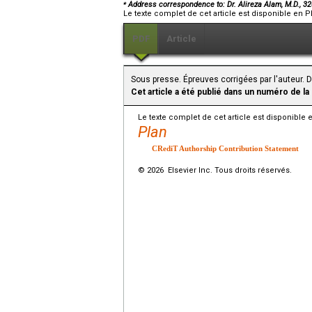
⁎
Address correspondence to: Dr. Alireza Alam, M.D., 3
Le texte complet de cet article est disponible en P
PDF
Article
Sous presse. Épreuves corrigées par l'auteur. D
Cet article a été publié dans un numéro de la
Le texte complet de cet article est disponible 
Plan
CRediT Authorship Contribution Statement
© 2026 Elsevier Inc. Tous droits réservés.