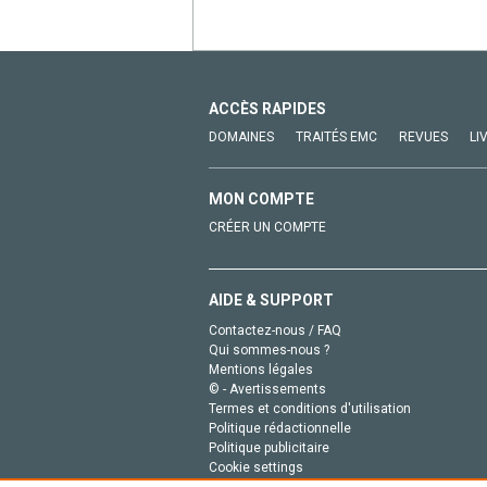
ACCÈS RAPIDES
DOMAINES
TRAITÉS EMC
REVUES
LI
MON COMPTE
CRÉER UN COMPTE
AIDE & SUPPORT
Contactez-nous / FAQ
Qui sommes-nous ?
Mentions légales
© - Avertissements
Termes et conditions d'utilisation
Politique rédactionnelle
Politique publicitaire
Cookie settings
Politique de la vie privée