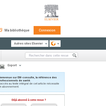
Ma bibliothèque
Connexion
Autres sites Elsevier
Export
ienvenue sur EM-consulte, la référence des
rofessionnels de santé.
’accès au texte intégral de cet article nécessite
n abonnement.
Déjà abonné à cette revue ?