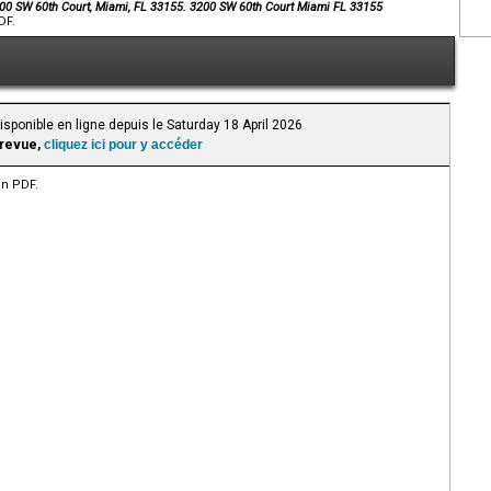
200 SW 60th Court, Miami, FL 33155. 3200 SW 60th Court Miami FL 33155
DF.
isponible en ligne depuis le Saturday 18 April 2026
 revue,
cliquez ici pour y accéder
en PDF.