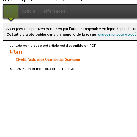
Le texte complet de cet article est disponible en PDF.
PDF
Article
Références
Sous presse. Épreuves corrigées par l'auteur. Disponible en ligne depuis le T
Cet article a été publié dans un numéro de la revue,
cliquez ici pour y acc
Le texte complet de cet article est disponible en PDF.
Plan
CRediT Authorship Contribution Statement
© 2026 Elsevier Inc. Tous droits réservés.