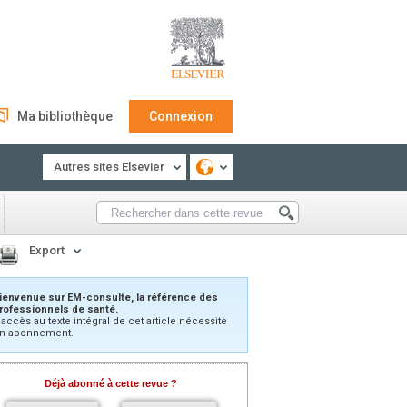
Ma bibliothèque
Connexion
Autres sites Elsevier
Export
ienvenue sur EM-consulte, la référence des
rofessionnels de santé.
’accès au texte intégral de cet article nécessite
n abonnement.
Déjà abonné à cette revue ?