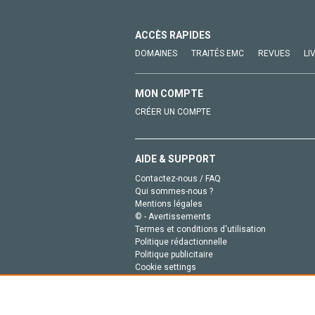
ACCÈS RAPIDES
DOMAINES
TRAITÉS EMC
REVUES
LI
MON COMPTE
CRÉER UN COMPTE
AIDE & SUPPORT
Contactez-nous / FAQ
Qui sommes-nous ?
Mentions légales
© - Avertissements
Termes et conditions d'utilisation
Politique rédactionnelle
Politique publicitaire
Cookie settings
Politique de la vie privée