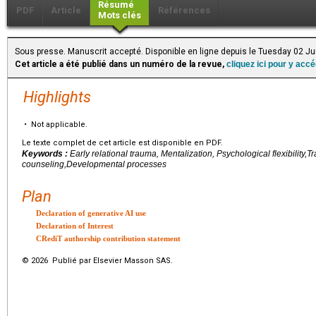
Résumé
PDF
Article
Références
Mots clés
Sous presse. Manuscrit accepté. Disponible en ligne depuis le Tuesday 02 J
Cet article a été publié dans un numéro de la revue,
cliquez ici pour y acc
Highlights
•
Not applicable.
Le texte complet de cet article est disponible en PDF.
Keywords :
Early relational trauma, Mentalization, Psychological flexibility
counseling,Developmental processes
Plan
Declaration of generative AI use
Declaration of Interest
CRediT authorship contribution statement
© 2026 Publié par Elsevier Masson SAS.