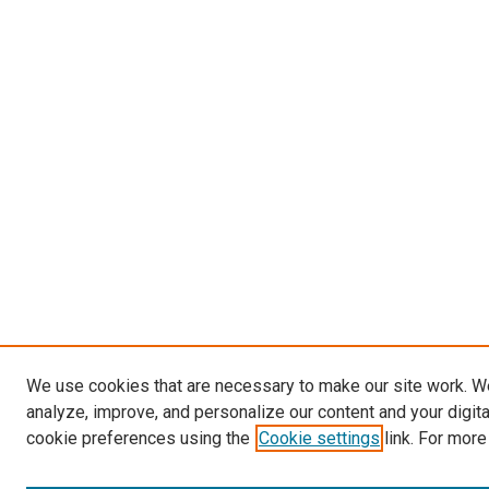
We use cookies that are necessary to make our site work. W
analyze, improve, and personalize our content and your digit
cookie preferences using the
Cookie settings
link. For more