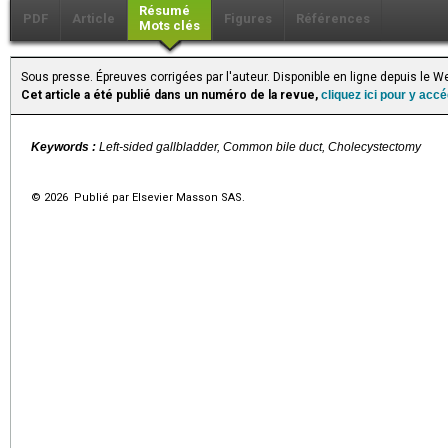
Résumé
PDF
Article
Figures
Références
Mots clés
Sous presse. Épreuves corrigées par l'auteur. Disponible en ligne depuis le
Cet article a été publié dans un numéro de la revue,
cliquez ici pour y acc
Keywords :
Left-sided gallbladder, Common bile duct, Cholecystectomy
© 2026 Publié par Elsevier Masson SAS.