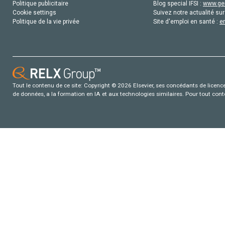
Politique publicitaire
Blog special IFSI :
www.gen
Cookie settings
Suivez notre actualité sur
Politique de la vie privée
Site d'emploi en santé :
e
Tout le contenu de ce site: Copyright © 2026 Elsevier, ses concédants de licence e
de données, a la formation en IA et aux technologies similaires. Pour tout con