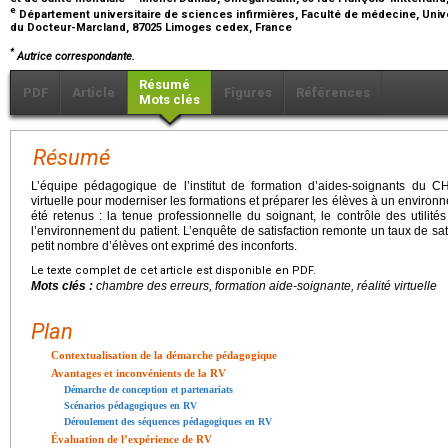
e
Département universitaire de sciences infirmières, Faculté de médecine, Uni
du Docteur-Marcland, 87025 Limoges cedex, France
*
Autrice correspondante.
Résumé
PDF
Article
Figures
Références
Mots clés
Résumé
L’équipe pédagogique de l’institut de formation d’aides-soignants du 
virtuelle pour moderniser les formations et préparer les élèves à un environ
été retenus : la tenue professionnelle du soignant, le contrôle des utilités
l’environnement du patient. L’enquête de satisfaction remonte un taux de sat
petit nombre d’élèves ont exprimé des inconforts.
Le texte complet de cet article est disponible en PDF.
Mots clés :
chambre des erreurs, formation aide-soignante, réalité virtuelle
Plan
Contextualisation de la démarche pédagogique
Avantages et inconvénients de la RV
Démarche de conception et partenariats
Scénarios pédagogiques en RV
Déroulement des séquences pédagogiques en RV
Évaluation de l’expérience de RV