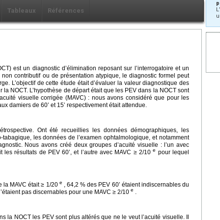
p
L
Tableaux
Références
u
CT) est un diagnostic d’élimination reposant sur l’interrogatoire et un
 non contributif ou de présentation atypique, le diagnostic formel peut
harge. L’objectif de cette étude était d’évaluer la valeur diagnostique des
r la NOCT. L’hypothèse de départ était que les PEV dans la NOCT sont
 acuité visuelle corrigée (MAVC) : nous avons considéré que pour les
aux damiers de 60’ et 15’ respectivement était attendue.
étrospective. Ont été recueillies les données démographiques, les
-tabagique, les données de l’examen ophtalmologique, et notamment
gnostic. Nous avons créé deux groupes d’acuité visuelle : l’un avec
e
t les résultats de PEV 60’, et l’autre avec MAVC ≥ 2/10
pour lequel
e
ue la MAVC était ≥ 1/20
, 64,2 % des PEV 60’ étaient indiscernables du
e
n’étaient pas discernables pour une MAVC ≥ 2/10
.
s la NOCT les PEV sont plus altérés que ne le veut l’acuité visuelle. Il