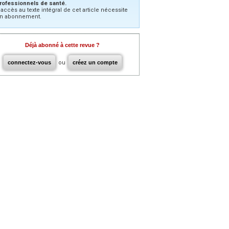
rofessionnels de santé.
’accès au texte intégral de cet article nécessite
n abonnement.
Déjà abonné à cette revue ?
connectez-vous
ou
créez un compte