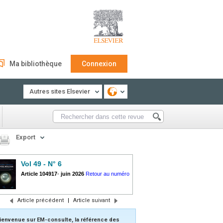
Ma bibliothèque
Connexion
Autres sites Elsevier
Export
Vol 49 - N° 6
Article 104917
-
juin 2026
Retour au numéro
Article précédent
|
Article suivant
ienvenue sur EM-consulte, la référence des