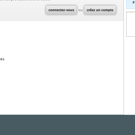
p
connectez-vous
ou
créez un compte
vés.