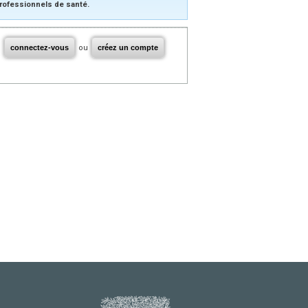
rofessionnels de santé.
connectez-vous
ou
créez un compte