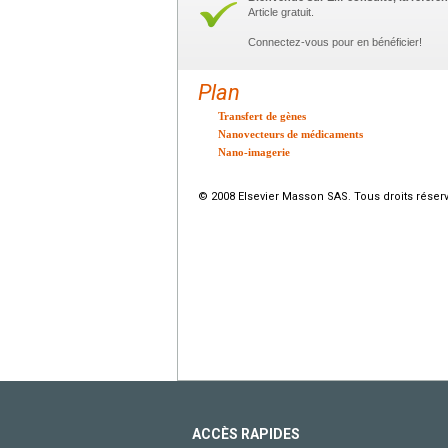
Article gratuit.
Connectez-vous pour en bénéficier!
Plan
Transfert de gènes
Nanovecteurs de médicaments
Nano-imagerie
© 2008 Elsevier Masson SAS. Tous droits réser
ACCÈS RAPIDES