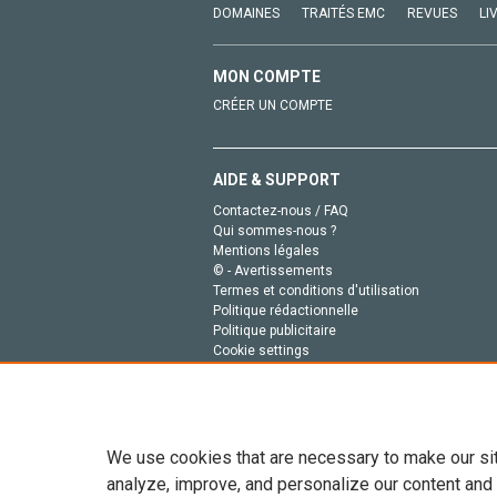
DOMAINES
TRAITÉS EMC
REVUES
LI
MON COMPTE
CRÉER UN COMPTE
AIDE & SUPPORT
Contactez-nous / FAQ
Qui sommes-nous ?
Mentions légales
© - Avertissements
Termes et conditions d'utilisation
Politique rédactionnelle
Politique publicitaire
Cookie settings
Politique de la vie privée
We use cookies that are necessary to make our si
analyze, improve, and personalize our content and