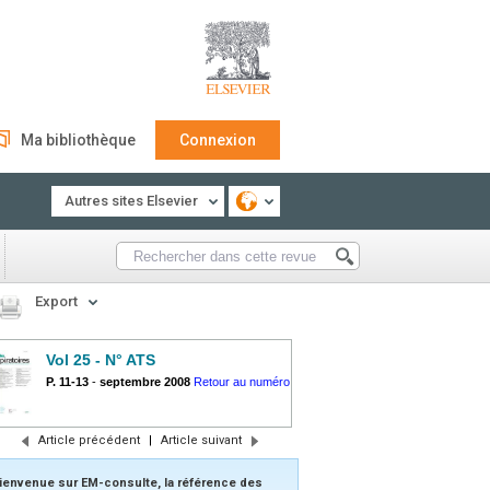
Ma bibliothèque
Connexion
Autres sites Elsevier
Export
Vol 25 - N° ATS
P. 11-13
-
septembre 2008
Retour au numéro
Article précédent
|
Article suivant
ienvenue sur EM-consulte, la référence des