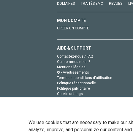
DOMAINES
TRAITÉS EMC
REVUES
LI
MON COMPTE
CRÉER UN COMPTE
AIDE & SUPPORT
Contactez-nous / FAQ
Qui sommes-nous ?
Mentions légales
© - Avertissements
Termes et conditions d'utilisation
Politique rédactionnelle
Politique publicitaire
Cookie settings
Politique de la vie privée
We use cookies that are necessary to make our si
analyze, improve, and personalize our content and