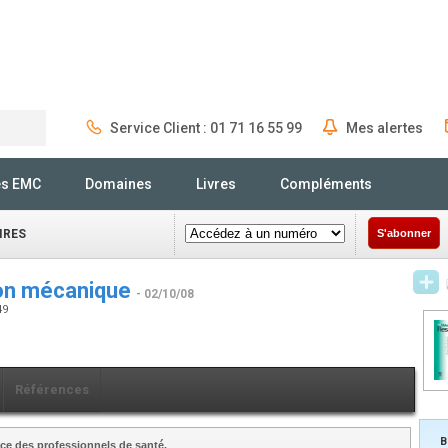
Service Client : 01 71 16 55 99
Mes alertes
Rechercher
és EMC
Domaines
Livres
Compléments
IRES
S'abonner
tion mécanique
- 02/10/08
49
Références
B
ce des professionnels de santé.