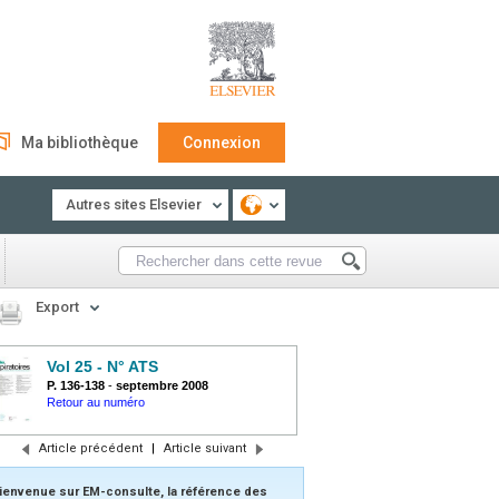
Ma bibliothèque
Connexion
Autres sites Elsevier
Export
Vol 25 - N° ATS
P. 136-138
-
septembre 2008
Retour au numéro
Article précédent
|
Article suivant
ienvenue sur EM-consulte, la référence des