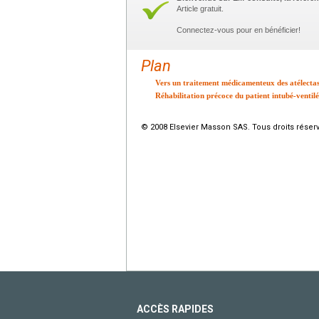
Article gratuit.
Connectez-vous pour en bénéficier!
Plan
Vers un traitement médicamenteux des atélectas
Réhabilitation précoce du patient intubé-ventilé :
© 2008 Elsevier Masson SAS. Tous droits réser
ACCÈS RAPIDES