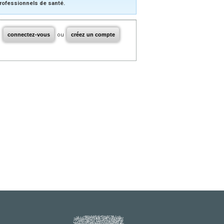
rofessionnels de santé.
connectez-vous
ou
créez un compte