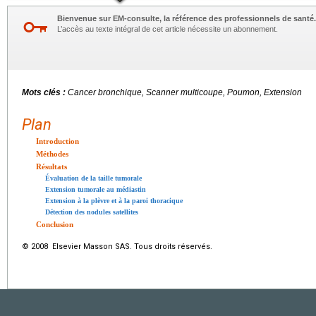
Bienvenue sur EM-consulte, la référence des professionnels de santé.
L’accès au texte intégral de cet article nécessite un abonnement.
Mots clés :
Cancer bronchique, Scanner multicoupe, Poumon, Extension
Plan
Introduction
Méthodes
Résultats
Évaluation de la taille tumorale
Extension tumorale au médiastin
Extension à la plèvre et à la paroi thoracique
Détection des nodules satellites
Conclusion
© 2008 Elsevier Masson SAS. Tous droits réservés.