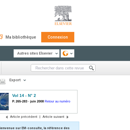
Ma bibliothèque
Connexion
Autres sites Elsevier
Export
Vol 14 - N° 2
P. 265-283
-
juin 2008
Retour au numéro
Article précédent
|
Article suivant
ienvenue sur EM-consulte, la référence des