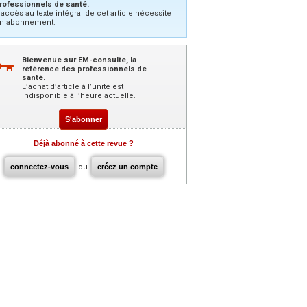
rofessionnels de santé.
’accès au texte intégral de cet article nécessite
n abonnement.
Bienvenue sur EM-consulte, la
référence des professionnels de
santé.
L’achat d’article à l’unité est
indisponible à l’heure actuelle.
S'abonner
Déjà abonné à cette revue ?
connectez-vous
ou
créez un compte