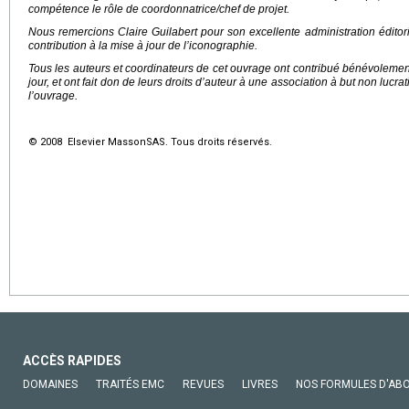
compétence le rôle de coordonnatrice/chef de projet.
Nous remercions Claire Guilabert pour son excellente administration édito
contribution à la mise à jour de l’iconographie.
Tous les auteurs et coordinateurs de cet ouvrage ont contribué bénévolemen
jour, et ont fait don de leurs droits d’auteur à une association à but non lucra
l’ouvrage.
© 2008 Elsevier MassonSAS. Tous droits réservés.
ACCÈS RAPIDES
DOMAINES
TRAITÉS EMC
REVUES
LIVRES
NOS FORMULES D'AB