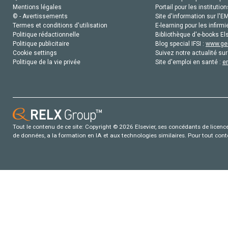
Mentions légales
Portail pour les institution
© - Avertissements
Site d'information sur l'E
Termes et conditions d'utilisation
E-learning pour les infirmi
Politique rédactionnelle
Bibliothèque d'e-books Els
Politique publicitaire
Blog special IFSI :
www.gen
Cookie settings
Suivez notre actualité sur
Politique de la vie privée
Site d'emploi en santé :
e
Tout le contenu de ce site: Copyright © 2026 Elsevier, ses concédants de licence e
de données, a la formation en IA et aux technologies similaires. Pour tout con