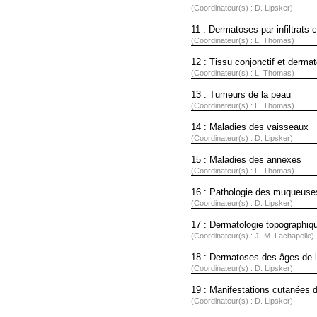
(Coordinateur(s) : D. Lipsker)
11 : Dermatoses par infiltrats
(Coordinateur(s) : L. Thomas)
12 : Tissu conjonctif et derma
(Coordinateur(s) : L. Thomas)
13 : Tumeurs de la peau
(Coordinateur(s) : L. Thomas)
14 : Maladies des vaisseaux
(Coordinateur(s) : D. Lipsker)
15 : Maladies des annexes
(Coordinateur(s) : L. Thomas)
16 : Pathologie des muqueuse
(Coordinateur(s) : D. Lipsker)
17 : Dermatologie topographiq
(Coordinateur(s) : J.-M. Lachapelle)
18 : Dermatoses des âges de l
(Coordinateur(s) : D. Lipsker)
19 : Manifestations cutanées 
(Coordinateur(s) : D. Lipsker)