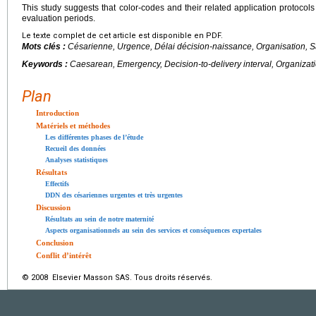
This study suggests that color-codes and their related application protocols
evaluation periods.
Le texte complet de cet article est disponible en PDF.
Mots clés :
Césarienne, Urgence, Délai décision-naissance, Organisation, 
Keywords :
Caesarean, Emergency, Decision-to-delivery interval, Organiza
Plan
Introduction
Matériels et méthodes
Les différentes phases de l’étude
Recueil des données
Analyses statistiques
Résultats
Effectifs
DDN des césariennes urgentes et très urgentes
Discussion
Résultats au sein de notre maternité
Aspects organisationnels au sein des services et conséquences expertales
Conclusion
Conflit d’intérêt
© 2008 Elsevier Masson SAS. Tous droits réservés.