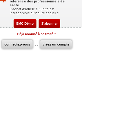
référence des professionnels de
santé.
L’achat d’article à l’unité est
indisponible à l’heure actuelle.
EMC Démo
S'abonner
Déjà abonné à ce traité ?
connectez-vous
ou
créez un compte