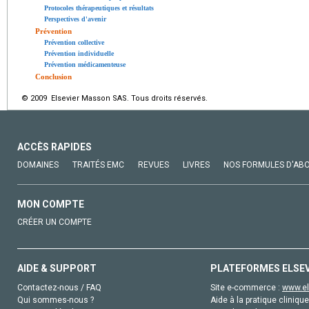
Protocoles thérapeutiques et résultats
Perspectives d'avenir
Prévention
Prévention collective
Prévention individuelle
Prévention médicamenteuse
Conclusion
© 2009 Elsevier Masson SAS. Tous droits réservés.
ACCÈS RAPIDES
DOMAINES
TRAITÉS EMC
REVUES
LIVRES
NOS FORMULES D'AB
MON COMPTE
CRÉER UN COMPTE
AIDE & SUPPORT
PLATEFORMES ELSE
Contactez-nous / FAQ
Site e-commerce :
www.el
Qui sommes-nous ?
Aide à la pratique clinique