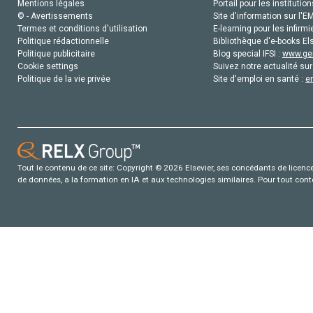
Mentions légales
Portail pour les institution
© - Avertissements
Site d'information sur l'E
Termes et conditions d'utilisation
E-learning pour les infirmi
Politique rédactionnelle
Bibliothèque d'e-books Els
Politique publicitaire
Blog special IFSI :
www.gen
Cookie settings
Suivez notre actualité sur
Politique de la vie privée
Site d'emploi en santé :
e
Tout le contenu de ce site: Copyright © 2026 Elsevier, ses concédants de licence e
de données, a la formation en IA et aux technologies similaires. Pour tout con