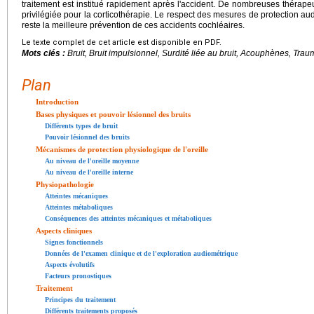
traitement est institué rapidement après l'accident. De nombreuses thérap
privilégiée pour la corticothérapie. Le respect des mesures de protection audit
reste la meilleure prévention de ces accidents cochléaires.
Le texte complet de cet article est disponible en PDF.
Mots clés :
Bruit, Bruit impulsionnel, Surdité liée au bruit, Acouphènes, Tra
Plan
Introduction
Bases physiques et pouvoir lésionnel des bruits
Différents types de bruit
Pouvoir lésionnel des bruits
Mécanismes de protection physiologique de l'oreille
Au niveau de l'oreille moyenne
Au niveau de l'oreille interne
Physiopathologie
Atteintes mécaniques
Atteintes métaboliques
Conséquences des atteintes mécaniques et métaboliques
Aspects cliniques
Signes fonctionnels
Données de l'examen clinique et de l'exploration audiométrique
Aspects évolutifs
Facteurs pronostiques
Traitement
Principes du traitement
Différents traitements proposés