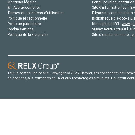
Mentions légales
Portail pour les institution
© - Avertissements
Site d'information sur l'E
Termes et conditions d'utilisation
E-learning pour les infirmi
Politique rédactionnelle
Bibliothèque d'e-books Els
Politique publicitaire
Blog special IFSI :
www.gen
Cookie settings
Suivez notre actualité sur
Politique de la vie privée
Site d'emploi en santé :
e
Tout le contenu de ce site: Copyright © 2026 Elsevier, ses concédants de licence e
de données, a la formation en IA et aux technologies similaires. Pour tout con