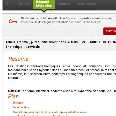
Résumé
PDF
Article
Figures
Références
Mots clés
Bienvenue sur EM-consulte, la référence des professionnels de santé.
L’accès au texte intégral de cet article nécessite un abonnement.
EMC D
Article archivé
, publié initialement dans le traité EMC
RADIOLOGIE ET IM
Thoracique - Cervicale
Résumé
Les relations physiopathologiques entre coeur et poumons sont mul
radioanatomique des hypertensions pulmonaires post- et précapillaires est à
De même, la distinction entre oedèmes cardiogéniques et oedèmes non card
courante.
Mots-clés :
oedème interstitiel, oedème alvéolaire, hypertension artérielle pu
Plan
Résumé
Introduction
Rappel physiologique et divers états physiopatholologiques