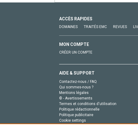
ACCÈS RAPIDES
DOMAINES
TRAITÉS EMC
REVUES
LI
MON COMPTE
CRÉER UN COMPTE
AIDE & SUPPORT
Contactez-nous / FAQ
Qui sommes-nous ?
Mentions légales
© - Avertissements
Termes et conditions d'utilisation
Politique rédactionnelle
Politique publicitaire
Cookie settings
Politique de la vie privée