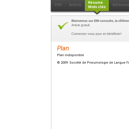
Résumé
PDF
Article
Référen
Mots clés
Bienvenue sur EM-consulte, la référen
Article gratuit.
Connectez-vous pour en bénéficier!
Plan
Plan indisponible
© 2009 Société de Pneumologie de Langue Fran