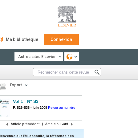
Ma bibliothèque
Connexion
Autres sites Elsevier
Export
Vol 1 - N° S3
P. S28-S38
-
juin 2009
Retour au numéro
Article précédent
|
Article suivant
ienvenue sur EM-consulte, la référence des