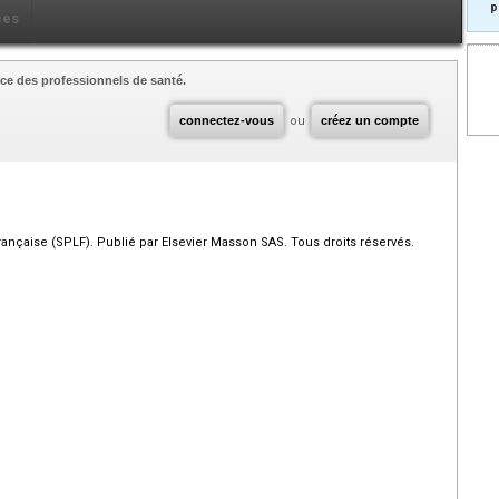
p
ces
ce des professionnels de santé.
connectez-vous
ou
créez un compte
çaise (SPLF). Publié par Elsevier Masson SAS. Tous droits réservés.