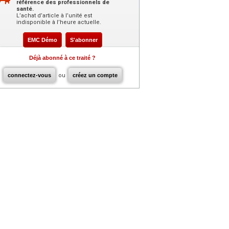
référence des professionnels de
santé.
L’achat d’article à l’unité est
indisponible à l’heure actuelle.
EMC Démo
S'abonner
Déjà abonné à ce traité ?
connectez-vous
ou
créez un compte