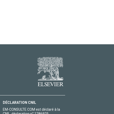
DÉCLARATION CNIL
EM-CONSULTE.COM est déclaré à la
CNIL, déclaration n° 1286925.