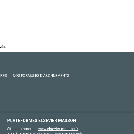
vés.
VRES
NOS FORMULES D'ABONNEMENTS
PLATEFORMES ELSEVIER MASSON
Site e-commerce :
www.elsevier-masson.fr