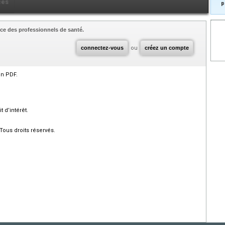
ces
p
ce des professionnels de santé.
connectez-vous
ou
créez un compte
en PDF.
 d’intérêt.
Tous droits réservés.