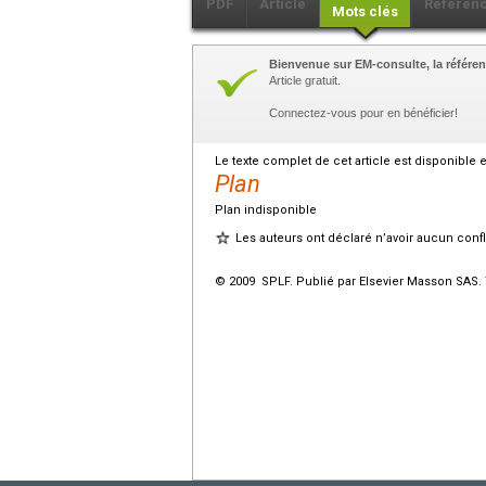
PDF
Article
Référen
Mots clés
Bienvenue sur EM-consulte, la référen
Article gratuit.
Connectez-vous pour en bénéficier!
Le texte complet de cet article est disponible 
Plan
Plan indisponible
Les auteurs ont déclaré n’avoir aucun conflit
© 2009 SPLF. Publié par Elsevier Masson SAS. 