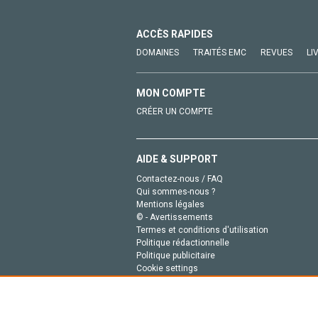
ACCÈS RAPIDES
DOMAINES
TRAITÉS EMC
REVUES
LI
MON COMPTE
CRÉER UN COMPTE
AIDE & SUPPORT
Contactez-nous / FAQ
Qui sommes-nous ?
Mentions légales
© - Avertissements
Termes et conditions d'utilisation
Politique rédactionnelle
Politique publicitaire
Cookie settings
Politique de la vie privée