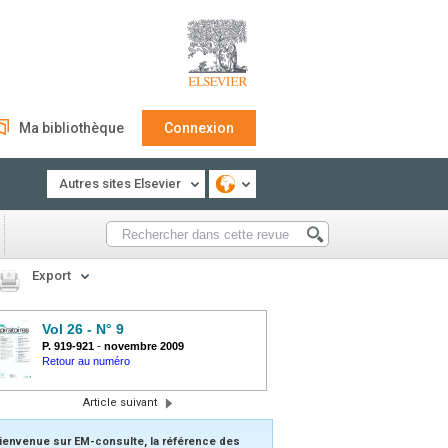
Ma bibliothèque
Connexion
Autres sites Elsevier
Export
Vol 26 - N° 9
P. 919-921
-
novembre 2009
Retour au numéro
Article suivant
ienvenue sur EM-consulte, la référence des