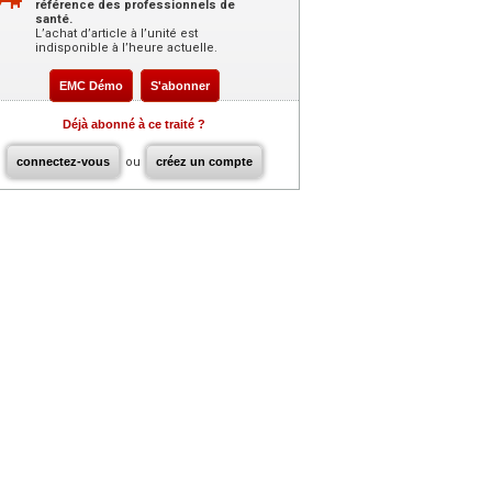
référence des professionnels de
santé.
L’achat d’article à l’unité est
indisponible à l’heure actuelle.
EMC Démo
S'abonner
Déjà abonné à ce traité ?
connectez-vous
ou
créez un compte